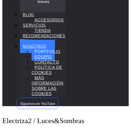
Issues
BLOG
ACCESORIOS
SERVICIOS
TIENDA
RECOMENDACIONES
TESLA
NOSOTROS
PORTFOLIO
EQUIPO
CONTACTO
POLÍTICA DE
COOKIES
MÁS
INFORMACIÓN
SOBRE LAS
COOKIES
Síguenos en YouTube
Electriza2 / Luces&Sombras