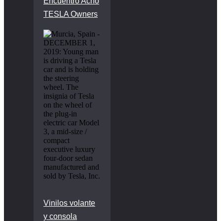
Encuentro Acho
TESLA Owners
Vinilos volante
y consola