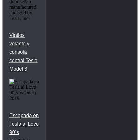
Vinilos
volante y
consola
central Tesla
Model 3
Escapada en
Tesla al Love
90´s