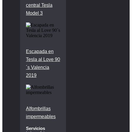
central Tesla
Model 3
Escapada en
Tesla al Love 90
´s Valencia
2019
Alfombrillas
impermeables
Servicios