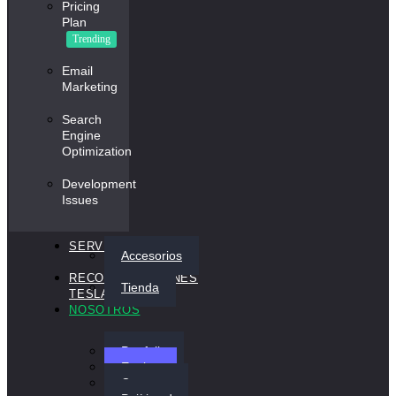
Pricing
Plan
Trending
Email
Marketing
Search
Engine
Optimization
Development
Issues
BLOG
SERVICIOS
Accesorios
RECOMENDACIONES
Tienda
TESLA
NOSOTROS
Portfolio
Equipo
Contacto