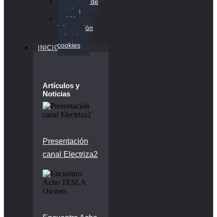
Política de
cookies
Más
información
sobre las
cookies
INICIO
Artículos y
Noticias
Presentación
canal Electriza2