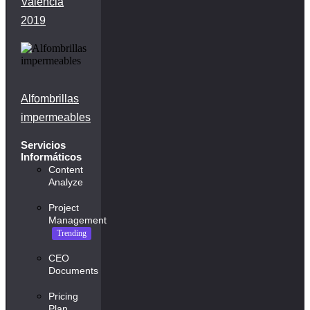
Valencia
2019
Alfombrillas
impermeables
Servicios
Informáticos
Content
Analyze
Project
Management
Trending
CEO
Documents
Pricing
Plan